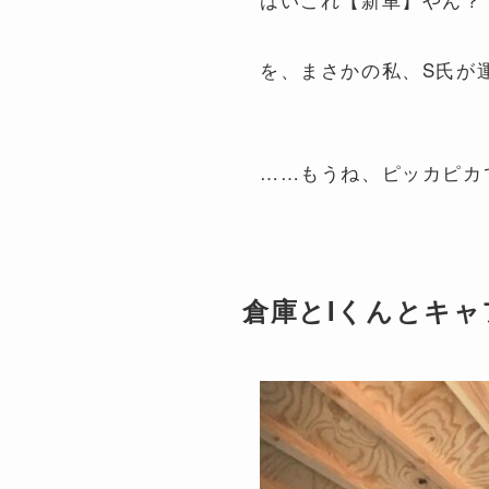
を、まさかの私、S氏が
……もうね、ピッカピカで
倉庫とIくんとキャ