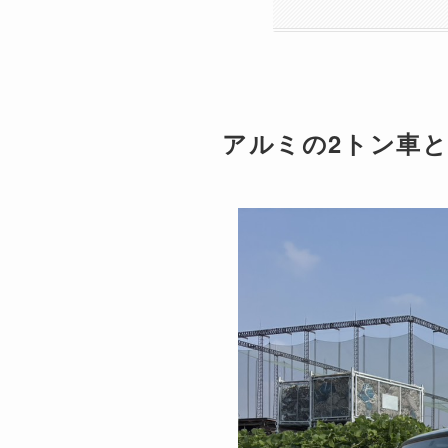
アルミの2トン車