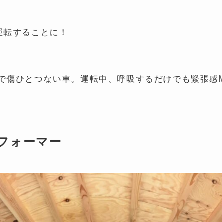
運転することに！
傷ひとつない車。運転中、呼吸するだけでも緊張感MA
フォーマー