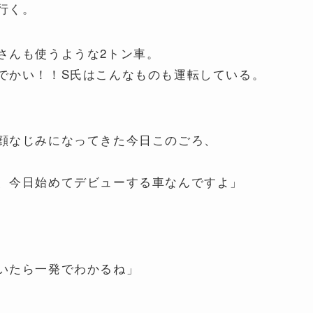
行く。
さんも使うような2トン車。
でかい！！S氏はこんなものも運転している。
顔なじみになってきた今日このごろ、
、今日始めてデビューする車なんですよ」
いたら一発でわかるね」