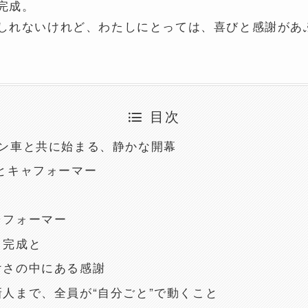
完成。
しれないけれど、わたしにとっては、喜びと感謝があ
目次
トン車と共に始まる、静かな開幕
とキャフォーマー
ャフォーマー
と完成と
けさの中にある感謝
人まで、全員が“自分ごと”で動くこと