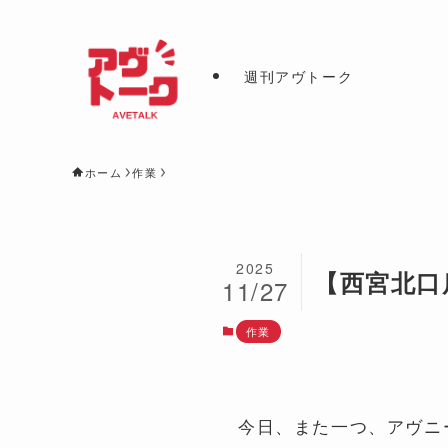
週刊アヴトーク
ホーム
作業
2025
【西宮北口
11/27
作業
今日、また一つ、アヴニ