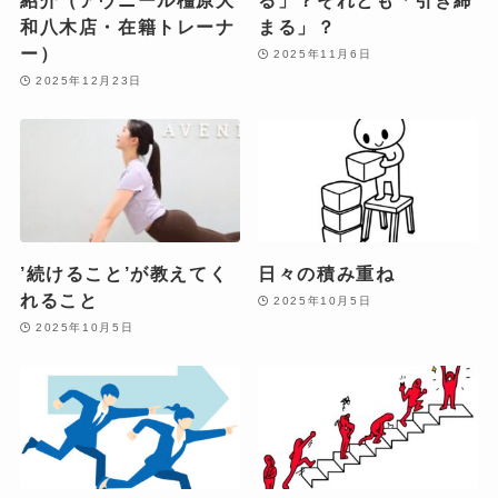
紹介（アヴニール橿原大
る」？それとも「引き締
和八木店・在籍トレーナ
まる」？
ー）
2025年11月6日
2025年12月23日
’続けること’が教えてく
日々の積み重ね
れること
2025年10月5日
2025年10月5日