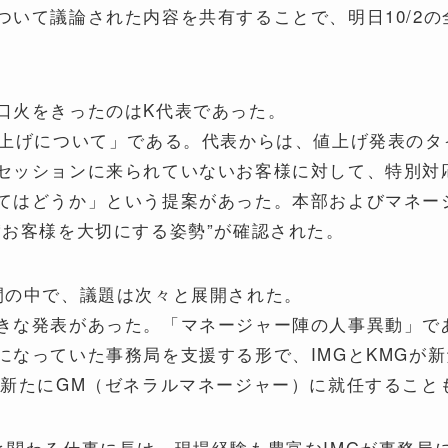
ついて議論された内容を共有することで、明日10/2の
口火をきったのはK代表であった。
値上げについて」である。代表からは、値上げ発表のタ
セッションに来られていないお客様に対して、特別対応
てはどうか」という提案があった。本部およびマネー
“お客様を大切にする姿勢”が確認された。
間の中で、議題は次々と展開された。
きな発表があった。「マネージャー陣の人事異動」で
になっていた事務局を支援する形で、IMGとKMGが
が新たにGM（ゼネラルマネージャー）に就任すること
と関わる仕事に長け、現場経験も豊富なIMGが事務局