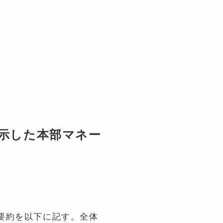
を示した本部マネー
要約を以下に記す。全体