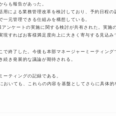
からも報告があった。
能活用による業務管理改革を検討しており、予約日程の
で一元管理できる仕組みを構想している。
様アンケートの実施に関する検討が共有された。実施
実現すればお客様満足度向上に大きく寄与する見込み
こで終了した。今後も本部マネージャーミーティング
き続き発展的な議論が期待される。
ミーティングの記録である。
ングにおいても、これらの内容を基盤としてさらに具体