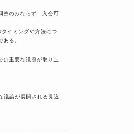
調整のみならず、入会可
のタイミングや方法につ
である。
では重要な議題が取り上
的な議論が展開される見込