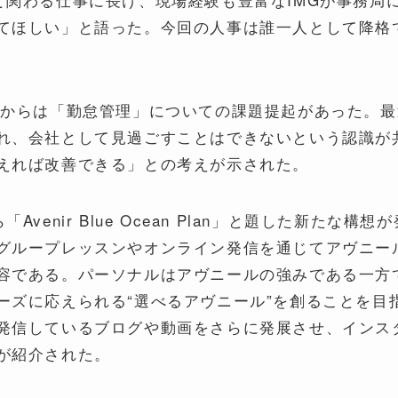
てほしい」と語った。今回の人事は誰一人として降格
氏からは「勤怠管理」についての課題提起があった。
れ、会社として見過ごすことはできないという認識が
えれば改善できる」との考えが示された。
Avenir Blue Ocean Plan」と題した新たな
グループレッスンやオンライン発信を通じてアヴニー
容である。パーソナルはアヴニールの強みである一方
ーズに応えられる“選べるアヴニール”を創ることを目
発信しているブログや動画をさらに発展させ、インス
が紹介された。