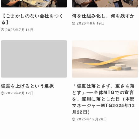
【ごまかしのない会社をつく
何を仕組み化し、何を残すか
る】
2026年6月19日
2026年7月14日
強度を上げるという選択
「強度は落とさず、重さを落
とす」──全体MTGでの宣言
2026年2月12日
を、運用に落とした日（本部
マネージャーMTG2025年12
月22日）
2025年12月26日