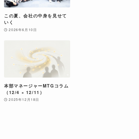
この夏、会社の中身を見せて
いく
2026年6月10日
本部マネージャーMTGコラム
（12/4 × 12/11）
2025年12月18日